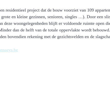
en residentieel project dat de bouw voorziet van 109 appartem
grote en kleine gezinnen, senioren, singles …). Door een sl
n deze woongelegenheden blijft er voldoende ruimte open die
Minder dan de helft van de totale oppervlakte wordt bebouwd
uden bovendien rekening met de gezichtsvelden en de slagsch
 
nsaeys.be