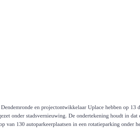
n Dendemronde en projectontwikkelaar Uplace hebben op 13 
ezet onder stadsvernieuwing. De ondertekening houdt in dat 
op van 130 autoparkeerplaatsen in een rotatieparking onder he