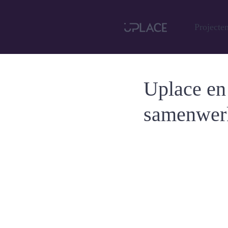
Projecte
Uplace en
samenwer