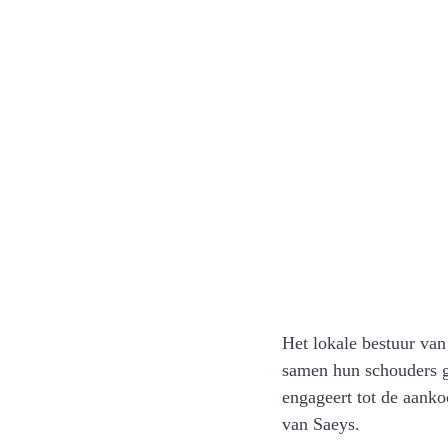
Het lokale bestuur va
samen hun schouders g
engageert tot de aanko
van Saeys. 