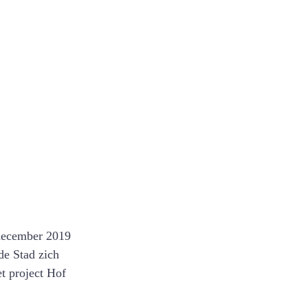
december 2019 
de Stad zich 
t project Hof 