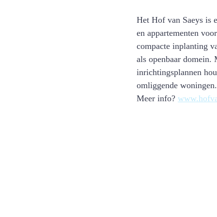
Het Hof van Saeys is e
en appartementen voor 
compacte inplanting va
als openbaar domein. 
inrichtingsplannen ho
omliggende woningen.
Meer info? 
www.hofva